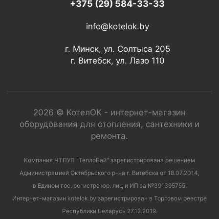
+375 (29) 584-33-33
info@kotelok.by
г. Минск, ул. Солтыса 205
г. Витебск, ул. Лазо 110
2026 © КотелОК - интернет-магазин
оборудования для отопления, сантехники и
ремонта.
Компания ЧТПУП "ТеплоБай" зарегистрирована решением
Администрацией Октябрьского р-на г. Витебска от 18.07.2014,
в Едином гос. регистре юр. лиц и ИП за №391395755.
Интернет-магазин kotelok.by зарегистрирован в Торговом реестре
Республики Беларусь 27.12.2019.