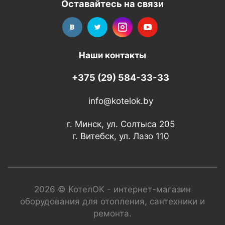
Оставайтесь на связи
Наши контакты
+375 (29) 584-33-33
info@kotelok.by
г. Минск, ул. Солтыса 205
г. Витебск, ул. Лазо 110
2026 © КотелОК - интернет-магазин
оборудования для отопления, сантехники и
ремонта.