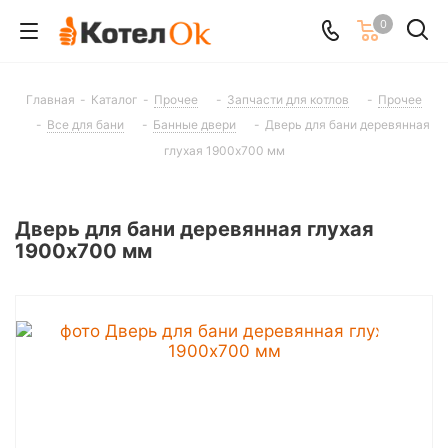
0
Главная
-
Каталог
-
Прочее
-
Запчасти для котлов
-
Прочее
-
Все для бани
-
Банные двери
-
Дверь для бани деревянная
глухая 1900х700 мм
Дверь для бани деревянная глухая
1900х700 мм