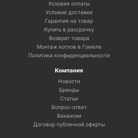
Условия оплаты
Условия доставки
Гарантия на товар
Купить в рассрочку
Возврат товара
Монтаж котлов в Гомеле
Политика конфиденциальности
Компания
Новости
Бренды
Статьи
Вопрос-ответ
Вакансии
Договор публичной оферты