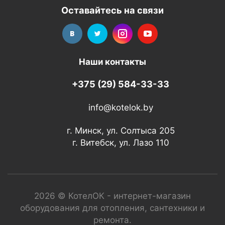
Оставайтесь на связи
Наши контакты
+375 (29) 584-33-33
info@kotelok.by
г. Минск, ул. Солтыса 205
г. Витебск, ул. Лазо 110
2026 © КотелОК - интернет-магазин
оборудования для отопления, сантехники и
ремонта.