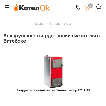
0
Главная
-
Регионы продаж
Белорусские твердотопливные котлы в
Витебске
Твердотопливный котел Теплоприбор КС-Т 16