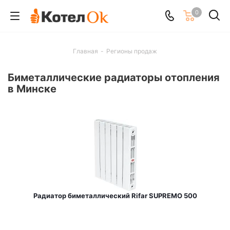
0
Главная
-
Регионы продаж
Биметаллические радиаторы отопления
в Минске
Радиатор биметаллический Rifar SUPREMO 500