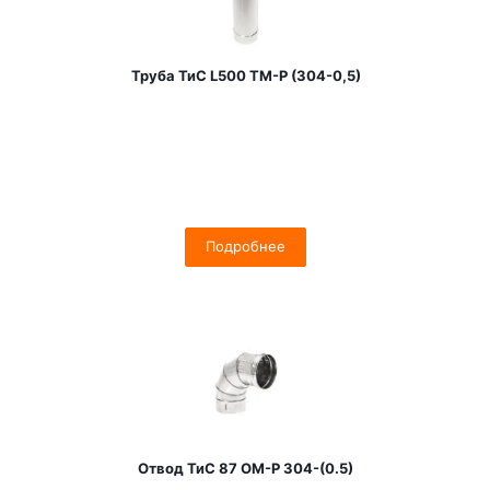
Труба ТиС L500 ТМ-Р (304-0,5)
Подробнее
Отвод ТиС 87 OM-Р 304-(0.5)