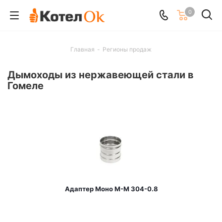
0
Главная
-
Регионы продаж
Дымоходы из нержавеющей стали в
Гомеле
Адаптер Моно М-М 304-0.8