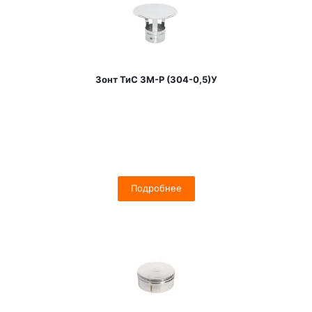
Зонт ТиС ЗМ-Р (304-0,5)У
Подробнее