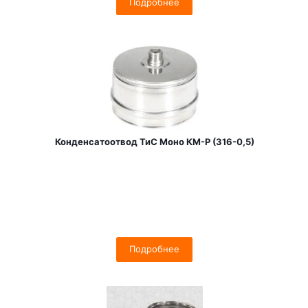
Подробнее
Конденсатоотвод ТиС Моно КМ-Р (316-0,5)
Подробнее