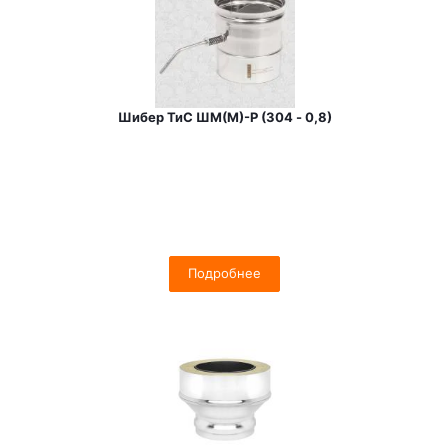
Шибер ТиС ШМ(М)-Р (304 - 0,8)
Подробнее