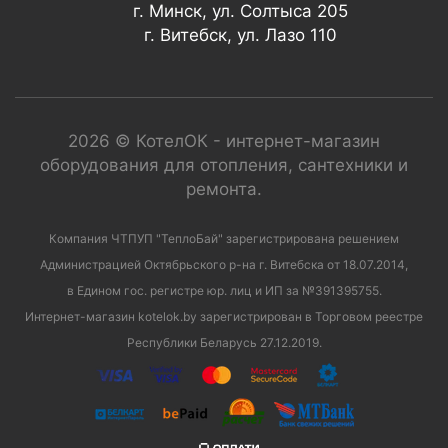
г. Минск, ул. Солтыса 205
г. Витебск, ул. Лазо 110
2026 © КотелОК - интернет-магазин
оборудования для отопления, сантехники и
ремонта.
Компания ЧТПУП "ТеплоБай" зарегистрирована решением
Администрацией Октябрьского р-на г. Витебска от 18.07.2014,
в Едином гос. регистре юр. лиц и ИП за №391395755.
Интернет-магазин kotelok.by зарегистрирован в Торговом реестре
Республики Беларусь 27.12.2019.