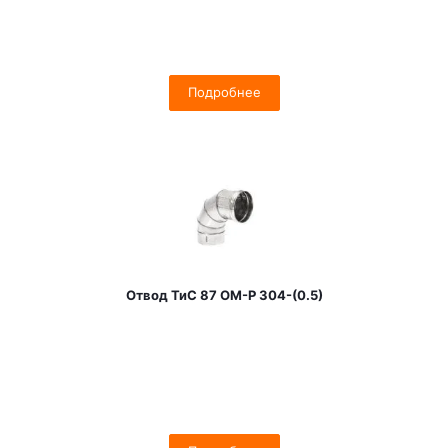
Подробнее
Отвод ТиС 87 OM-Р 304-(0.5)