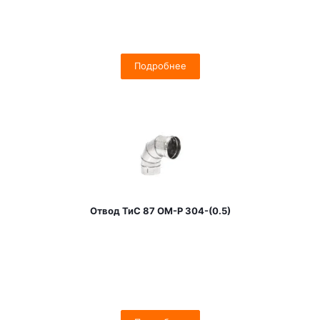
Подробнее
Отвод ТиС 87 OM-Р 304-(0.5)