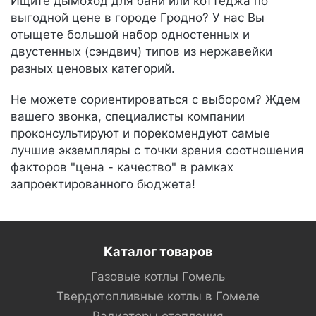
Ищите дымоход для бани или коттеджа по
выгодной цене в городе Гродно? У нас Вы
отыщете большой набор одностенных и
двустенных (сэндвич) типов из нержавейки
разных ценовых категорий.
Не можете сориентироваться с выбором? Ждем
вашего звонка, специалисты компании
проконсультируют и порекомендуют самые
лучшие экземпляры с точки зрения соотношения
факторов "цена - качество" в рамках
запроектированного бюджета!
Каталог товаров
Газовые котлы Гомель
Твердотопливные котлы в Гомеле