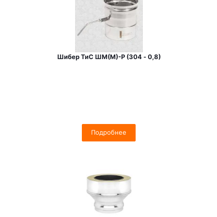
Шибер ТиС ШМ(М)-Р (304 - 0,8)
Подробнее