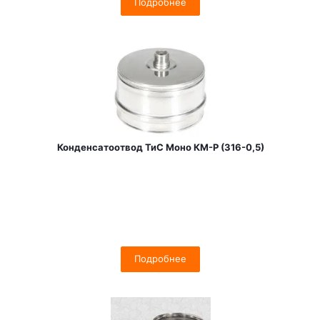
Подробнее
Конденсатоотвод ТиС Моно КМ-Р (316-0,5)
Подробнее