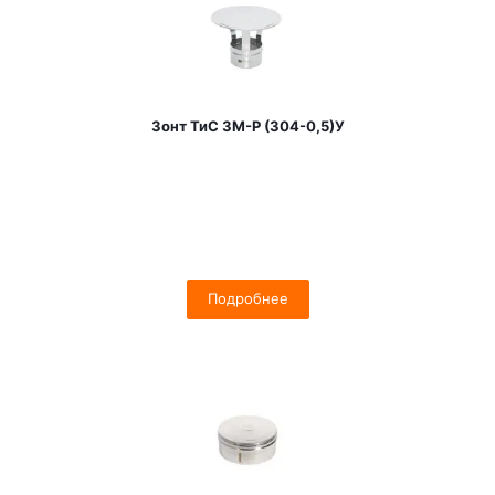
Зонт ТиС ЗМ-Р (304-0,5)У
Подробнее