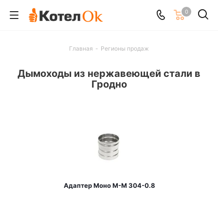
0
Главная
-
Регионы продаж
Дымоходы из нержавеющей стали в
Гродно
Адаптер Моно М-М 304-0.8