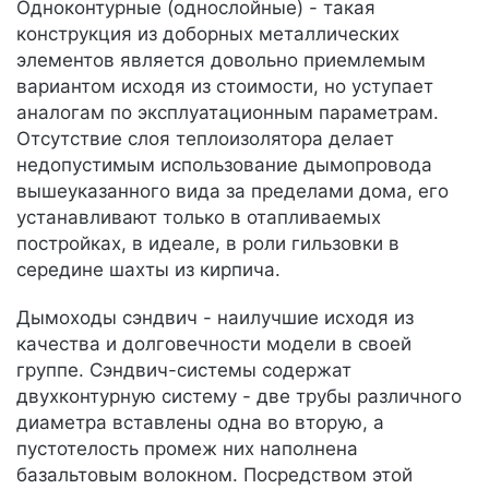
Одноконтурные (однослойные) - такая
конструкция из доборных металлических
элементов является довольно приемлемым
вариантом исходя из стоимости, но уступает
аналогам по эксплуатационным параметрам.
Отсутствие слоя теплоизолятора делает
недопустимым использование дымопровода
вышеуказанного вида за пределами дома, его
устанавливают только в отапливаемых
постройках, в идеале, в роли гильзовки в
середине шахты из кирпича.
Дымоходы сэндвич - наилучшие исходя из
качества и долговечности модели в своей
группе. Сэндвич-системы содержат
двухконтурную систему - две трубы различного
диаметра вставлены одна во вторую, а
пустотелость промеж них наполнена
базальтовым волокном. Посредством этой