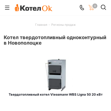
0
Главная
-
Регионы продаж
Котел твердотопливный одноконтурный
в Новополоцке
Твердотопливный котел Viessmann WBS Ligna 50 20 кВт