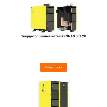
Твердотопливный котел KRONAS JET 20
Подробнее