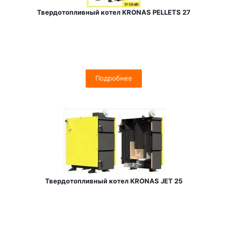
Твердотопливный котел KRONAS PELLETS 27
Подробнее
Твердотопливный котел KRONAS JET 25